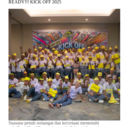
READY!!! KICK OFF 2025
Suasana penuh semangat dan keceriaan memenuhi