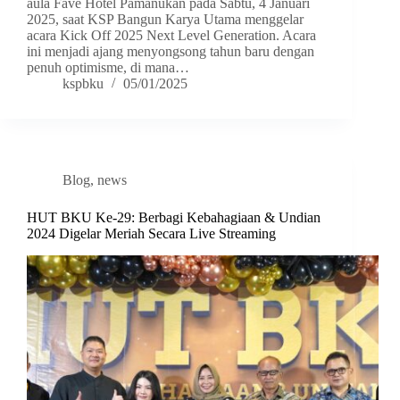
aula Fave Hotel Pamanukan pada Sabtu, 4 Januari
2025, saat KSP Bangun Karya Utama menggelar
acara Kick Off 2025 Next Level Generation. Acara
ini menjadi ajang menyongsong tahun baru dengan
penuh optimisme, di mana…
kspbku
05/01/2025
Blog
,
news
HUT BKU Ke-29: Berbagi Kebahagiaan & Undian
2024 Digelar Meriah Secara Live Streaming