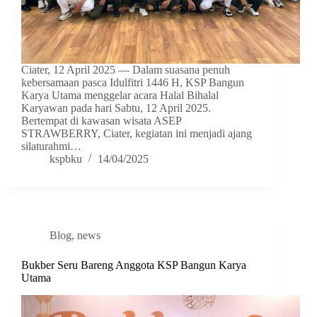
Ciater, 12 April 2025 — Dalam suasana penuh
kebersamaan pasca Idulfitri 1446 H, KSP Bangun
Karya Utama menggelar acara Halal Bihalal
Karyawan pada hari Sabtu, 12 April 2025.
Bertempat di kawasan wisata ASEP
STRAWBERRY, Ciater, kegiatan ini menjadi ajang
silaturahmi…
kspbku
14/04/2025
Blog
,
news
Bukber Seru Bareng Anggota KSP Bangun Karya
Utama