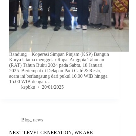
Bandung – Koperasi Simpan Pinjam (KSP) Bangun
Karya Utama menggelar Rapat Anggota Tahunan
(RAT) Tahun Buku 2024 pada Sabtu, 18 Januari
2025. Bertempat di Delapan Padi Café & Resto,
acara ini berlangsung dari pukul 10.00 WIB hingga
15.00 WIB dengan…
kspbku
20/01/2025
Blog
,
news
NEXT LEVEL GENERATION, WE ARE