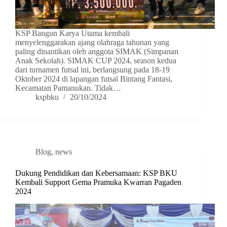
KSP Bangun Karya Utama kembali
menyelenggarakan ajang olahraga tahunan yang
paling dinantikan oleh anggota SIMAK (Simpanan
Anak Sekolah). SIMAK CUP 2024, season kedua
dari turnamen futsal ini, berlangsung pada 18-19
Oktober 2024 di lapangan futsal Bintang Fantasi,
Kecamatan Pamanukan. Tidak…
kspbku
20/10/2024
Blog
,
news
Dukung Pendidikan dan Kebersamaan: KSP BKU
Kembali Support Gema Pramuka Kwarran Pagaden
2024