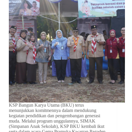
KSP Bangun Karya Utama (BKU) terus
menunjukkan komitmennya dalam mendukung
kegiatan pendidikan dan pengembangan generasi
muda. Melalui program unggulannya, SIMAK
(Simpanan Anak Sekolah), KSP BKU kembali ikut
serta dalam acara Gema Pramuka Kwarran Pagaden