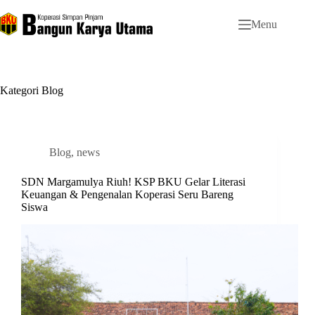
Skip
to
Menu
content
Kategori
Blog
Blog
,
news
SDN Margamulya Riuh! KSP BKU Gelar Literasi
Keuangan & Pengenalan Koperasi Seru Bareng
Siswa