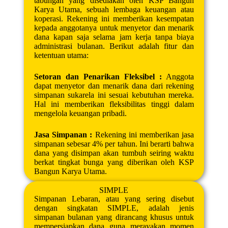
tabungan yang disediakan oleh KSP Bangun
Karya Utama, sebuah lembaga keuangan atau
koperasi. Rekening ini memberikan kesempatan
kepada anggotanya untuk menyetor dan menarik
dana kapan saja selama jam kerja tanpa biaya
administrasi bulanan. Berikut adalah fitur dan
ketentuan utama:
Setoran dan Penarikan Fleksibel :
Anggota
dapat menyetor dan menarik dana dari rekening
simpanan sukarela ini sesuai kebutuhan mereka.
Hal ini memberikan fleksibilitas tinggi dalam
mengelola keuangan pribadi.
Jasa Simpanan :
Rekening ini memberikan jasa
simpanan sebesar 4% per tahun. Ini berarti bahwa
dana yang disimpan akan tumbuh seiring waktu
berkat tingkat bunga yang diberikan oleh KSP
Bangun Karya Utama.
SIMPLE
Simpanan Lebaran, atau yang sering disebut
dengan singkatan SIMPLE, adalah jenis
simpanan bulanan yang dirancang khusus untuk
mempersiapkan dana guna merayakan momen