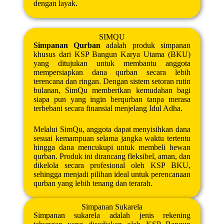
dengan layak.
SIMQU
Simpanan Qurban
adalah produk simpanan
khusus dari KSP Bangun Karya Utama (BKU)
yang ditujukan untuk membantu anggota
mempersiapkan dana qurban secara lebih
terencana dan ringan. Dengan sistem setoran rutin
bulanan, SimQu memberikan kemudahan bagi
siapa pun yang ingin berqurban tanpa merasa
terbebani secara finansial menjelang Idul Adha.
Melalui SimQu, anggota dapat menyisihkan dana
sesuai kemampuan selama jangka waktu tertentu
hingga dana mencukupi untuk membeli hewan
qurban. Produk ini dirancang fleksibel, aman, dan
dikelola secara profesional oleh KSP BKU,
sehingga menjadi pilihan ideal untuk perencanaan
qurban yang lebih tenang dan terarah.
Simpanan Sukarela
Simpanan sukarela adalah jenis rekening