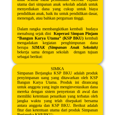
utama dari simpanan anak sekolah adalah untuk
menyediakan dana yang cukup untuk biaya
pendidikan anak, baik itu untuk pendidikan dasar,
menengah, atau bahkan perguruan tinggi.
Dalam rangka membangkitkan kembali budaya
menabung sejak dini
Koperasi Simpan Pinjam
“Bangun Karya Utama” (KSP BKU)
kembali
mengadakan kegiatan penghimpunan dana
berupa
SIMAK (Simpanan Anak Sekolah)
bekerja sama dengan sekolah dengan tujuan
sebagai berikut:
SIMKA
Simpanan Berjangka KSP BKU adalah produk
penyimpanan uang yang ditawarkan oleh KSP
Bangun Karya Utama. Produk ini dirancang
untuk anggota yang ingin menginvestasikan dana
mereka dengan sistem penyetoran di awal dan
memiliki ketentuan penarikan yang terbatas oleh
jangka waktu yang telah disepakati bersama
antara anggota dan KSP BKU. Berikut adalah
fitur dan ketentuan utama dari produk Simpanan
Berjangka KSP BKU: