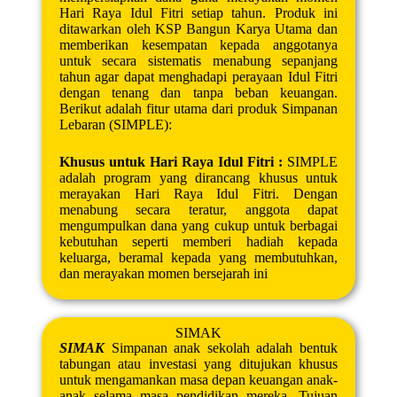
Hari Raya Idul Fitri setiap tahun. Produk ini
ditawarkan oleh KSP Bangun Karya Utama dan
memberikan kesempatan kepada anggotanya
untuk secara sistematis menabung sepanjang
tahun agar dapat menghadapi perayaan Idul Fitri
dengan tenang dan tanpa beban keuangan.
Berikut adalah fitur utama dari produk Simpanan
Lebaran (SIMPLE):
Khusus untuk Hari Raya Idul Fitri :
SIMPLE
adalah program yang dirancang khusus untuk
merayakan Hari Raya Idul Fitri. Dengan
menabung secara teratur, anggota dapat
mengumpulkan dana yang cukup untuk berbagai
kebutuhan seperti memberi hadiah kepada
keluarga, beramal kepada yang membutuhkan,
dan merayakan momen bersejarah ini
SIMAK
SIMAK
Simpanan anak sekolah adalah bentuk
tabungan atau investasi yang ditujukan khusus
untuk mengamankan masa depan keuangan anak-
anak selama masa pendidikan mereka. Tujuan