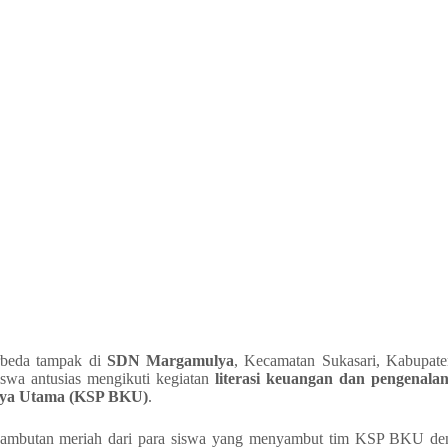
rbeda tampak di
SDN Margamulya
, Kecamatan Sukasari, Kabupat
iswa antusias mengikuti kegiatan
literasi keuangan dan pengenalan
ya Utama (KSP BKU)
.
sambutan meriah dari para siswa yang menyambut tim KSP BKU d