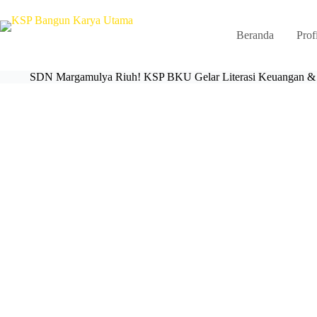
Beranda
Prof
SDN Margamulya Riuh! KSP BKU Gelar Literasi Keuangan & P