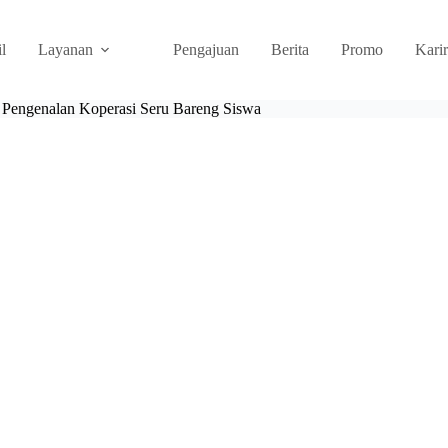
il
Layanan
Pengajuan
Berita
Promo
Karir
engenalan Koperasi Seru Bareng Siswa