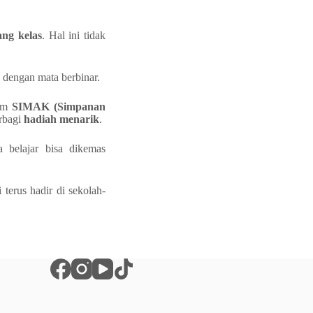
ng kelas
. Hal ini tidak
5 dengan mata berbinar.
ram
SIMAK (Simpanan
erbagi
hadiah menarik
.
 belajar bisa dikemas
 terus hadir di sekolah-