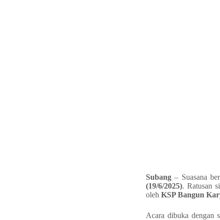
Subang
– Suasana be
(19/6/2025)
. Ratusan s
oleh
KSP Bangun Kar
Acara dibuka dengan 