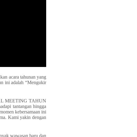
kan acara tahunan yang
un ini adalah “Mengukir
GENERAL MEETING TAHUN
adapi tantangan hingga
, momen kebersamaan ini
sama. Kami yakin dengan
banyak wawasan baru dan