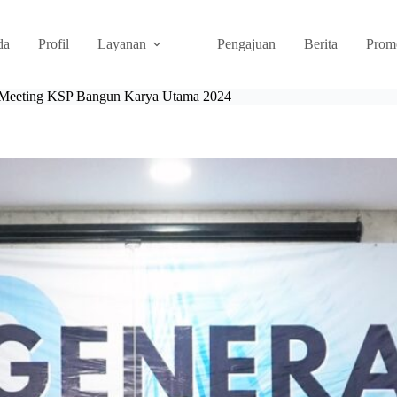
da
Profil
Layanan
Pengajuan
Berita
Prom
l Meeting KSP Bangun Karya Utama 2024