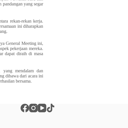
an pandangan yang segar
tara rekan-rekan kerja.
bersamaan ini diharapkan
ang.
ya General Meeting ini,
aspek pekerjaan mereka.
r dapat diraih di masa
an yang mendalam dan
g dibawa dari acara ini
rhasilan bersama.