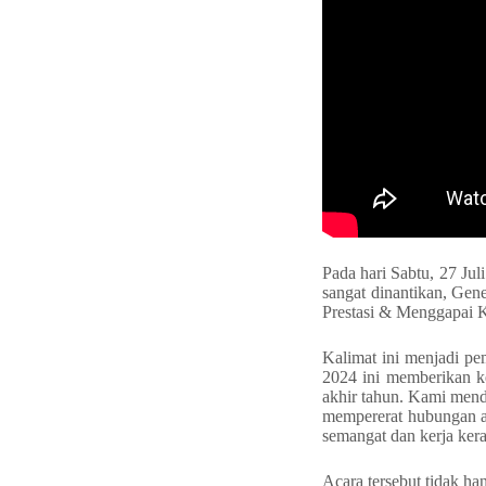
Pada hari Sabtu, 27 J
sangat dinantikan, Gen
Prestasi & Menggapai K
Kalimat ini menjadi 
2024 ini memberikan k
akhir tahun. Kami mend
mempererat hubungan an
semangat dan kerja kera
Acara tersebut tidak h