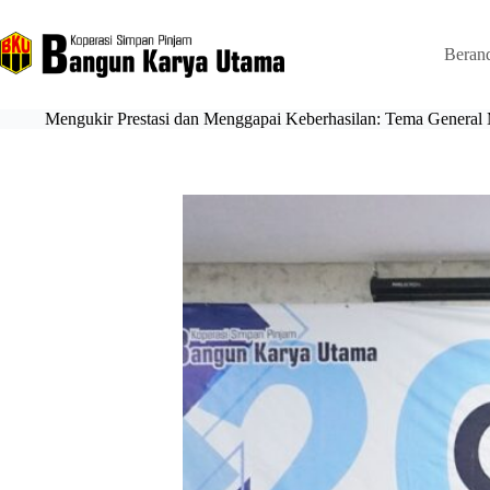
Beran
Mengukir Prestasi dan Menggapai Keberhasilan: Tema Genera