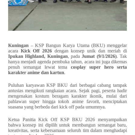
Kuningan
– KSP Bangun Karya Utama (BKU) menggelar
acara
Kick Off 2026
dengan konsep unik dan meriah di
Ipukan Highland, Kuningan
, pada
Jumat (9/1/2026)
. Tak
hanya menjadi agenda pembuka tahun, acara ini juga dikemas
penuh semangat lewat tema
cosplay super hero serta
karakter anime dan kartun
.
Puluhan karyawan KSP BKU dari berbagai cabang tampak
antusias mengikuti rangkaian acara. Sejak pagi, peserta hadir
mengenakan kostum beragam karakter ikonik, mulai dari
pahlawan super hingga tokoh anime favorit, menciptakan
suasana yang berbeda dari kick off pada umumnya.
Ketua Panitia Kick Off KSP BKU 2026 menyampaikan
bahwa konsep ini dipilih untuk membangun semangat baru,
kreativitas, serta kebersamaan seluruh tim dalam menghadapi