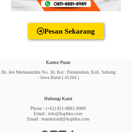
Pesan Sekarang
Kantor Pusat
Jln. Ion Martasasmita No. 30, Kec. Pamanukan, Kab. Subang
- Jawa Barat ( 41264 )
Hubungi Kami
Phone :
(+62) 811-8881-8989
Email :
info@kspbku.com
Email :
teamkreatif@kspbku.com