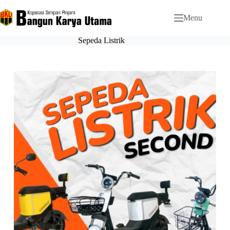
Menu
Sepeda Listrik