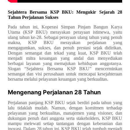
Sejahtera Bersama KSP BKU: Mengukir Sejarah 28
Tahun Perjalanan Sukses
Pada tahun ini, Koperasi Simpan Pinjam Bangun Karya
Utama (KSP BKU) merayakan perayaan istimewa, yaitu
ulang tahun ke-28. Sebagai perayaan ulang tahun yang penuh
makna, KSP BKU merayakan perjalanan yang
mengagumkan, sukses, dan penuh prestasi sejak didirikan.
Dengan semangat dan tekad yang kuat, KSP BKU telah
menjadi mitra keuangan yang andal dan menyediakan
berbagai layanan yang memajukan kehidupan anggotanya.
Slogan “Sejahtera Bersama KSP BKU” mencerminkan
semangat dan visi perusahaan untuk mencapai kesejahteraan
bersama melalui pelayanan keuangan yang berkualitas.
Mengenang Perjalanan 28 Tahun
Perjalanan panjang KSP BKU sejak berdiri pada tahun yang
lalu tidaklah mudah. Namun, dengan komitmen terhadap
pelayanan yang berkualitas, manajemen yang visioner, dan
dukungan penuh dari anggota serta stakeholders, KSP BKU
mampu melewati setiap tantangan dengan keberanian dan
inovasi. Dalam 28 tahun ini, KSP BKU telah tumbuh menjadi