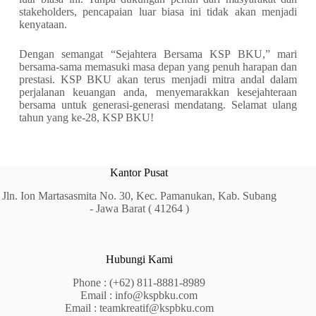
stakeholders, pencapaian luar biasa ini tidak akan menjadi
kenyataan.
Dengan semangat “Sejahtera Bersama KSP BKU,” mari
bersama-sama memasuki masa depan yang penuh harapan dan
prestasi. KSP BKU akan terus menjadi mitra andal dalam
perjalanan keuangan anda, menyemarakkan kesejahteraan
bersama untuk generasi-generasi mendatang. Selamat ulang
tahun yang ke-28, KSP BKU!
Kantor Pusat
Jln. Ion Martasasmita No. 30, Kec. Pamanukan, Kab. Subang
- Jawa Barat ( 41264 )
Hubungi Kami
Phone :
(+62) 811-8881-8989
Email :
info@kspbku.com
Email :
teamkreatif@kspbku.com