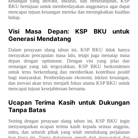
keuangan yang inovatif, inklusif, dan berkelanjutan, KSP
BKU bertujuan untuk memberdayakan anggotanya agar dapat
mencapai tujuan keuangan mereka dan meningkatkan kualitas
hidup.
Visi Masa Depan: KSP BKU untuk
Generasi Mendatang
Dalam perayaan ulang tahun ini, KSP BKU tidak hanya
merayakan pencapaian masa lalu, tetapi juga menatap masa
depan dengan optimisme. Dengan visi yang jelas dan
semangat yang tak tergoyahkan, KSP BKU berkomitmen
untuk terus berkembang dan memberikan kontribusi positif
bagi masyarakat. Pemberdayaan ekonomi, inklusi keuangan,
dan inovasi akan terus menjadi fokus utama KSP BKU untuk
mencapai tujuan kesejahteraan bersama.
Ucapan Terima Kasih untuk Dukungan
Tanpa Batas
Seiring dengan perayaan ulang tahun ini, KSP BKU ingin
menyampaikan ucapan terima kasih kepada semua anggota,
mitra, dan seluruh pihak yang telah mendukung perjalanan
luar biasa ini. Tanpa dukungan penuh dari masyarakat dan