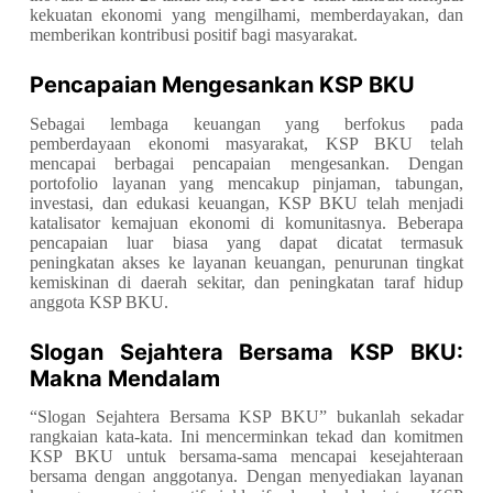
kekuatan ekonomi yang mengilhami, memberdayakan, dan
memberikan kontribusi positif bagi masyarakat.
Pencapaian Mengesankan KSP BKU
Sebagai lembaga keuangan yang berfokus pada
pemberdayaan ekonomi masyarakat, KSP BKU telah
mencapai berbagai pencapaian mengesankan. Dengan
portofolio layanan yang mencakup pinjaman, tabungan,
investasi, dan edukasi keuangan, KSP BKU telah menjadi
katalisator kemajuan ekonomi di komunitasnya. Beberapa
pencapaian luar biasa yang dapat dicatat termasuk
peningkatan akses ke layanan keuangan, penurunan tingkat
kemiskinan di daerah sekitar, dan peningkatan taraf hidup
anggota KSP BKU.
Slogan Sejahtera Bersama KSP BKU:
Makna Mendalam
“Slogan Sejahtera Bersama KSP BKU” bukanlah sekadar
rangkaian kata-kata. Ini mencerminkan tekad dan komitmen
KSP BKU untuk bersama-sama mencapai kesejahteraan
bersama dengan anggotanya. Dengan menyediakan layanan