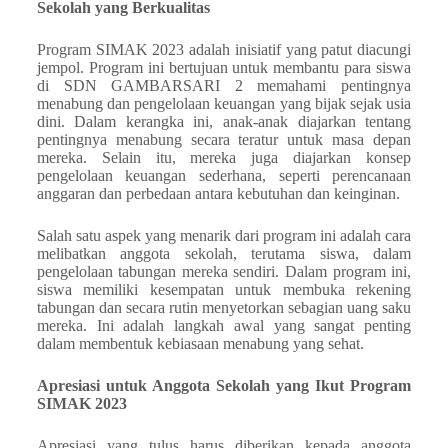
Sekolah yang Berkualitas
Program SIMAK 2023 adalah inisiatif yang patut diacungi
jempol. Program ini bertujuan untuk membantu para siswa
di SDN GAMBARSARI 2 memahami pentingnya
menabung dan pengelolaan keuangan yang bijak sejak usia
dini. Dalam kerangka ini, anak-anak diajarkan tentang
pentingnya menabung secara teratur untuk masa depan
mereka. Selain itu, mereka juga diajarkan konsep
pengelolaan keuangan sederhana, seperti perencanaan
anggaran dan perbedaan antara kebutuhan dan keinginan.
Salah satu aspek yang menarik dari program ini adalah cara
melibatkan anggota sekolah, terutama siswa, dalam
pengelolaan tabungan mereka sendiri. Dalam program ini,
siswa memiliki kesempatan untuk membuka rekening
tabungan dan secara rutin menyetorkan sebagian uang saku
mereka. Ini adalah langkah awal yang sangat penting
dalam membentuk kebiasaan menabung yang sehat.
Apresiasi untuk Anggota Sekolah yang Ikut Program
SIMAK 2023
Apresiasi yang tulus harus diberikan kepada anggota