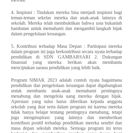
4. Inspirasi : Tindakan mereka bisa menjadi inspirasi bagi
teman-teman sekelas mereka dan anak-anak lainnya di
sekolah. Mereka telah membuktikan bahwa usia bukanlah
hambatan untuk memahami dan mengambil langkah bijak
dalam pengelolaan keuangan.
5. Kontribusi terhadap Masa Depan : Partisipasi mereka
dalam program ini juga berkontribusi secara nyata terhadap
pendidikan di SDN GAMBARSARI 2. Dukungan
finansial yang mereka berikan akan membantu
menciptakan sarana pendidikan yang lebih baik.
Program SIMAK 2023 adalah contoh nyata bagaimana
pendidikan dan pengelolaan keuangan dapat digabungkan
untuk membantu anak-anak memahami pentingnya
menabung dan mengelola uang mereka dengan bijak.
Apresiasi yang tulus harus diberikan kepada anggota
sekolah yang ikut serta dalam program ini karena mereka
tidak hanya belajar tentang pentingnya menabung, tetapi
juga menginspirasi yang lainnya dan memberikan
kontribusi positif terhadap pendidikan mereka sendiri dan
masa depan sekolah mereka. Semoga program ini terus