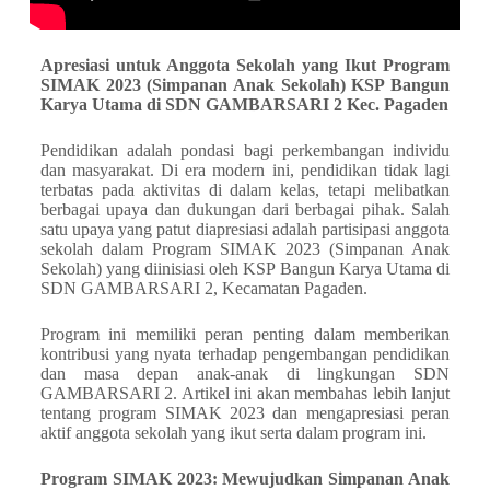
Apresiasi untuk Anggota Sekolah yang Ikut Program
SIMAK 2023 (Simpanan Anak Sekolah) KSP Bangun
Karya Utama di SDN GAMBARSARI 2 Kec. Pagaden
Pendidikan adalah pondasi bagi perkembangan individu
dan masyarakat. Di era modern ini, pendidikan tidak lagi
terbatas pada aktivitas di dalam kelas, tetapi melibatkan
berbagai upaya dan dukungan dari berbagai pihak. Salah
satu upaya yang patut diapresiasi adalah partisipasi anggota
sekolah dalam Program SIMAK 2023 (Simpanan Anak
Sekolah) yang diinisiasi oleh KSP Bangun Karya Utama di
SDN GAMBARSARI 2, Kecamatan Pagaden.
Program ini memiliki peran penting dalam memberikan
kontribusi yang nyata terhadap pengembangan pendidikan
dan masa depan anak-anak di lingkungan SDN
GAMBARSARI 2. Artikel ini akan membahas lebih lanjut
tentang program SIMAK 2023 dan mengapresiasi peran
aktif anggota sekolah yang ikut serta dalam program ini.
Program SIMAK 2023: Mewujudkan Simpanan Anak