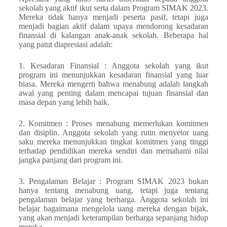
sekolah yang aktif ikut serta dalam Program SIMAK 2023.
Mereka tidak hanya menjadi peserta pasif, tetapi juga
menjadi bagian aktif dalam upaya mendorong kesadaran
finansial di kalangan anak-anak sekolah. Beberapa hal
yang patut diapresiasi adalah:
1. Kesadaran Finansial : Anggota sekolah yang ikut
program ini menunjukkan kesadaran finansial yang luar
biasa. Mereka mengerti bahwa menabung adalah langkah
awal yang penting dalam mencapai tujuan finansial dan
masa depan yang lebih baik.
2. Komitmen : Proses menabung memerlukan komitmen
dan disiplin. Anggota sekolah yang rutin menyetor uang
saku mereka menunjukkan tingkat komitmen yang tinggi
terhadap pendidikan mereka sendiri dan memahami nilai
jangka panjang dari program ini.
3. Pengalaman Belajar : Program SIMAK 2023 bukan
hanya tentang menabung uang, tetapi juga tentang
pengalaman belajar yang berharga. Anggota sekolah ini
belajar bagaimana mengelola uang mereka dengan bijak,
yang akan menjadi keterampilan berharga sepanjang hidup
mereka.