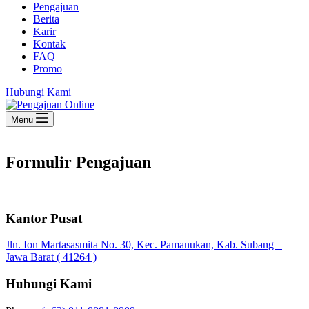
Pengajuan
Berita
Karir
Kontak
FAQ
Promo
Hubungi Kami
Menu
Formulir Pengajuan
Kantor Pusat
Jln. Ion Martasasmita No. 30, Kec. Pamanukan, Kab. Subang –
Jawa Barat ( 41264 )
Hubungi Kami