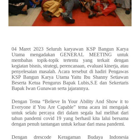
04 Maret 2023 Seluruh karyawan KSP Bangun Karya
Utama mengadakan GENERAL MEETING untuk
membahas topik-topik tertentu yang terkait dengan
kegiatan bisnis, strategi, perencanaan, evaluasi kinerja, atau
penyelesaian masalah. Acara tersebut di hadiri Pengawas
KSP Bangun Karya Utama Yaitu Ibu Shanny Setiawan
Beserta Ketua Pengurus Bapak Lubis,S.E dan Sekertaris
Bapak Iwan Gunawan serta jajarannya.
Dengan Tema “Believe In Your Ability And Show it to
Everyone if You Are Capable” tema acara ini mengajak
untuk selalu percaya diri dalam segala hal melihat dari
tahun pandemi covid 19 yang berhasil kita lalui bersama
dengan penuh tantangan untuk keluar dari masa pandemi.
Dengan drescode Keragaman Budaya Indonesia