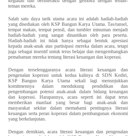
kegiatan dan berinteraksi dengan gembira dengan teman-
teman mereka.
Salah satu daya tarik utama acara ini adalah hadiah-hadiah
yang disediakan oleh KSP Bangun Karya Utama. Tas/ransel,
tempat makan, tempat pensil, dan tumbler minuman menjadi
hadiah-hadiah yang sangat dinantikan oleh para peserta.
Hadiah-hadiah ini tidak hanya sebagai bentuk apresiasi
kepada anak-anak atas partisipasi mereka dalam acara, tetapi
juga sebagai insentif untuk terus belajar dan mengembangkan
pemahaman mereka tentang literasi keuangan dan koperasi.
Dengan terselenggaranya acara literasi keuangan dan
pengenalan koperasi untuk kedua kalinya di SDN Kediri,
KSP Bangun Karya Utama sekali lagi menunjukkan
komitmennya dalam mendukung pendidikan dan
pengembangan potensi anak-anak dalam bidang keuangan
dan koperasi. Harapannya, acara seperti ini dapat terus
memberikan manfaat yang besar bagi anak-anak dan
masyarakat sekitar dalam memahami pentingnya literasi
keuangan serta peran koperasi dalam pembangunan ekonomi
yang berkelanjutan.
Dengan demikian, acara literasi keuangan dan pengenalan