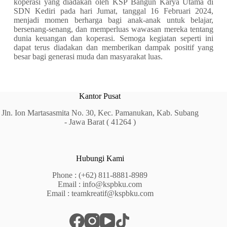
koperasi yang diadakan oleh KSP Bangun Karya Utama di
SDN Kediri pada hari Jumat, tanggal 16 Februari 2024,
menjadi momen berharga bagi anak-anak untuk belajar,
bersenang-senang, dan memperluas wawasan mereka tentang
dunia keuangan dan koperasi. Semoga kegiatan seperti ini
dapat terus diadakan dan memberikan dampak positif yang
besar bagi generasi muda dan masyarakat luas.
Kantor Pusat
Jln. Ion Martasasmita No. 30, Kec. Pamanukan, Kab. Subang
- Jawa Barat ( 41264 )
Hubungi Kami
Phone :
(+62) 811-8881-8989
Email :
info@kspbku.com
Email :
teamkreatif@kspbku.com