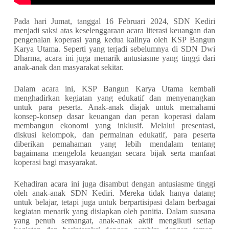
Pada hari Jumat, tanggal 16 Februari 2024, SDN Kediri
menjadi saksi atas keselenggaraan acara literasi keuangan dan
pengenalan koperasi yang kedua kalinya oleh KSP Bangun
Karya Utama. Seperti yang terjadi sebelumnya di SDN Dwi
Dharma, acara ini juga menarik antusiasme yang tinggi dari
anak-anak dan masyarakat sekitar.
Dalam acara ini, KSP Bangun Karya Utama kembali
menghadirkan kegiatan yang edukatif dan menyenangkan
untuk para peserta. Anak-anak diajak untuk memahami
konsep-konsep dasar keuangan dan peran koperasi dalam
membangun ekonomi yang inklusif. Melalui presentasi,
diskusi kelompok, dan permainan edukatif, para peserta
diberikan pemahaman yang lebih mendalam tentang
bagaimana mengelola keuangan secara bijak serta manfaat
koperasi bagi masyarakat.
Kehadiran acara ini juga disambut dengan antusiasme tinggi
oleh anak-anak SDN Kediri. Mereka tidak hanya datang
untuk belajar, tetapi juga untuk berpartisipasi dalam berbagai
kegiatan menarik yang disiapkan oleh panitia. Dalam suasana
yang penuh semangat, anak-anak aktif mengikuti setiap